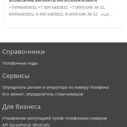
ВОЗМОЖНЫЕ ВАРИАНТЫ НАПИСАНИЯ НОМЕРА
+74996483832,
+7 499 6483832,
+7 (499) 648-38-32,
84996483832,
8 499 6483832,
8 (499) 648-38-32
ещё...
Справочники
Телефонные коды
Сервисы
Определить регион и оператора по номеру телефона
Кто звонит: определитель спам-номеров
Для бизнеса
Управление репутацией пулов телефонных номеров
API SpravPortal WhoCalls