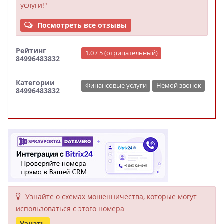
услуги!"
Посмотреть все отзывы
Рейтинг
1.0 / 5 (отрицательный)
84996483832
Категории
Финансовые услуги
Немой звонок
84996483832
Узнайте о схемах мошенни­чества, кото­рые могут
исполь­зоваться с этого номера
Узнать