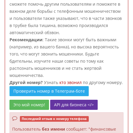
сможете помочь другим пользователям и поможете в
важном деле борьбы с телефонным мошенничеством
и пользователи также указывают, что в части звонков
в трубке была тишина, возможно производился
автоматический обзвон.
Рекомендации
: Такие звонки могут быть важными
(например, из вашего банка), но высока вероятность
того, что могут звонить мошенники. Будьте
бдительны, изучите наши советы по тому как
распознать мошенников и не стать жертвой
мошенничества.
Другой номер?
Узнать
кто звонил
по другому номеру.
Проверить номер в Телеграм-боте
Это мой номер!
API для бизнеса </>
Последний отзыв к номеру телефона
Пользователь
без имени
сообщает: "финансовые