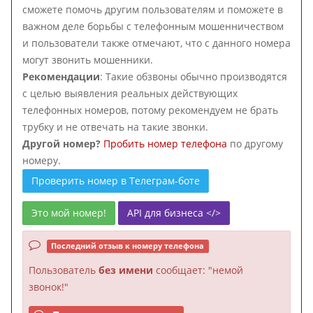
сможете помочь другим пользователям и поможете в
важном деле борьбы с телефонным мошенничеством
и пользователи также отмечают, что с данного номера
могут звонить мошенники.
Рекомендации
: Такие обзвоны обычно производятся
с целью выявления реальных действующих
телефонных номеров, потому рекомендуем не брать
трубку и не отвечать на такие звонки.
Другой номер?
Пробить номер телефона
по другому
номеру.
Проверить номер в Телеграм-боте
Это мой номер!
API для бизнеса </>
Последний отзыв к номеру телефона
Пользователь
без имени
сообщает: "немой
звонок!"