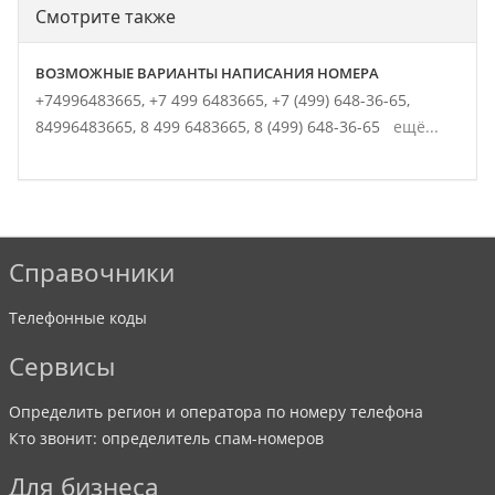
Смотрите также
ВОЗМОЖНЫЕ ВАРИАНТЫ НАПИСАНИЯ НОМЕРА
+74996483665,
+7 499 6483665,
+7 (499) 648-36-65,
84996483665,
8 499 6483665,
8 (499) 648-36-65
ещё...
Справочники
Телефонные коды
Сервисы
Определить регион и оператора по номеру телефона
Кто звонит: определитель спам-номеров
Для бизнеса