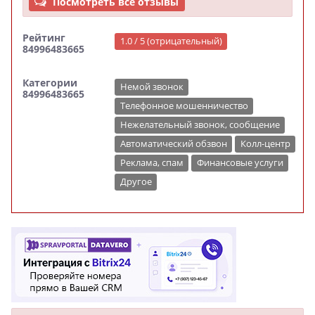
Посмотреть все отзывы
Рейтинг
1.0 / 5 (отрицательный)
84996483665
Категории
Немой звонок
84996483665
Телефонное мошенничество
Нежелательный звонок, сообщение
Автоматический обзвон
Колл-центр
Реклама, спам
Финансовые услуги
Другое