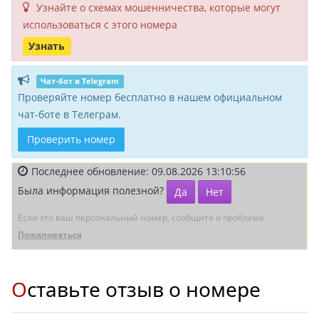
Узнайте о схемах мошенни­чества, кото­рые могут
исполь­зоваться с этого номера
Узнать
Чат-бот в Telegram
Проверяйте номер бесплатно в нашем официальном
чат-боте в Телеграм.
Проверить номер
Последнее обновление: 09.08.2026 13:10:56
Была информация полезной?
Да
Нет
Если это ваш персональный номер, сообщите о проблеме
Пожаловаться
Оставьте отзыв о номере