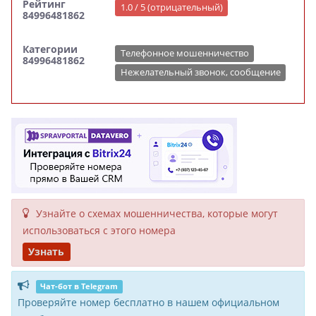
Рейтинг
1.0 / 5 (отрицательный)
84996481862
Категории
Телефонное мошенничество
84996481862
Нежелательный звонок, сообщение
Узнайте о схемах мошенни­чества, кото­рые могут
исполь­зоваться с этого номера
Узнать
Чат-бот в Telegram
Проверяйте номер бесплатно в нашем официальном