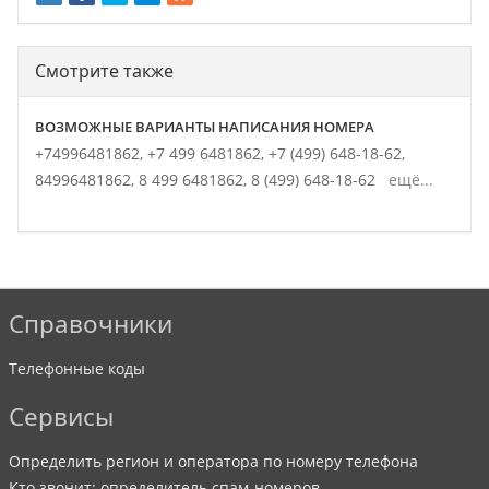
Смотрите также
ВОЗМОЖНЫЕ ВАРИАНТЫ НАПИСАНИЯ НОМЕРА
+74996481862,
+7 499 6481862,
+7 (499) 648-18-62,
84996481862,
8 499 6481862,
8 (499) 648-18-62
ещё...
Справочники
Телефонные коды
Сервисы
Определить регион и оператора по номеру телефона
Кто звонит: определитель спам-номеров