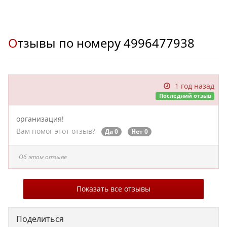
Отзывы по номеру
4996477938
1 год назад
Последний отзыв
организация!
Вам помог этот отзыв?
Да 0
Нет 0
Об этом отзыве
Показать все отзывы
Поделиться