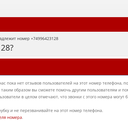
адлежит номер +74996423128
128?
нас пока нет отзывов пользователей на этот номер телефона, п
в, таким образом вы сможете помочь другим пользователям и по
ователи в целом отмечают, что звонки с этого номера могут 
рубку и не перезванивайте на этот номер телефона.
еля номера
.