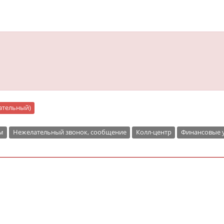
цательный)
м
Нежелательный звонок, сообщение
Колл-центр
Финансовые 