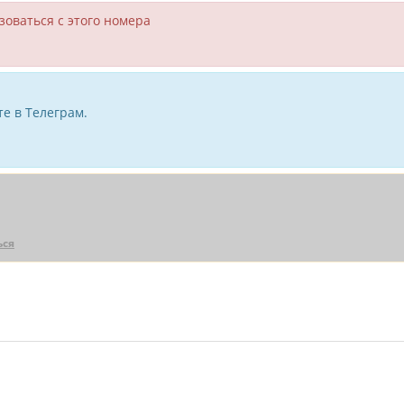
зоваться с этого номера
е в Телеграм.
ься