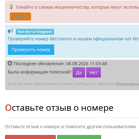
Узнайте о схемах мошенни­чества, кото­рые могут исполь­
Узнать
Чат-бот в Telegram
Проверяйте номер бесплатно в нашем официальном чат-бот
Проверить номер
Последнее обновление: 08.08.2026 11:03:48
Была информация полезной?
Да
Нет
Если это ваш персональный номер, сообщите о проблеме
Пожаловат
Оставьте отзыв о номере
Оставьте отзыв о номере и помогите другим пользователям