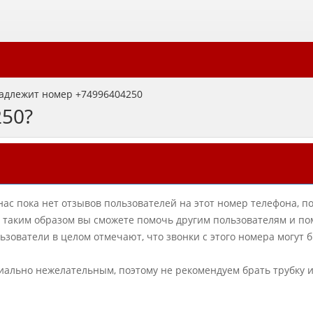
адлежит номер +74996404250
250?
нас пока нет отзывов пользователей на этот номер телефона, п
в, таким образом вы сможете помочь другим пользователям и по
ователи в целом отмечают, что звонки с этого номера могут 
циально нежелательным, поэтому не рекомендуем брать трубку 