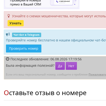
Узнайте о схемах мошенни­чества, кото­рые могут исполь­
Узнать
Чат-бот в Telegram
Проверяйте номер бесплатно в нашем официальном чат-бот
Проверить номер
Последнее обновление: 06.08.2026 17:19:56
Была информация полезной?
Да
Нет
Если это ваш персональный номер, сообщите о проблеме
Пожаловат
Оставьте отзыв о номере