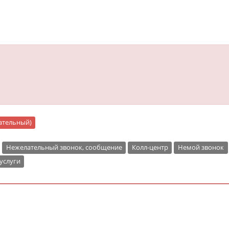
цательный)
Нежелательный звонок, сообщение
Колл-центр
Немой звонок
услуги