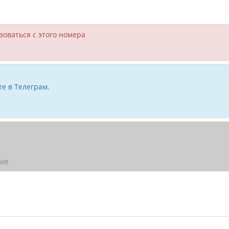
зоваться с этого номера
е в Телеграм.
ься