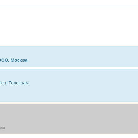
ООО, Москва
е в Телеграм.
ься