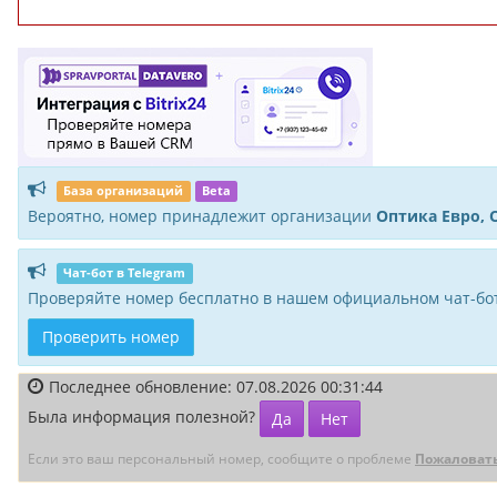
База организаций
Beta
Вероятно, номер принадлежит организации
Оптика Евро, 
Чат-бот в Telegram
Проверяйте номер бесплатно в нашем официальном чат-бот
Проверить номер
Последнее обновление: 07.08.2026 00:31:44
Была информация полезной?
Да
Нет
Если это ваш персональный номер, сообщите о проблеме
Пожаловат