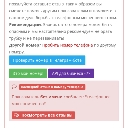
пожалуйста оставьте отзыв, таким образом вы
сможете помочь другим пользователям и поможете в
важном деле борьбы с телефонным мошенничеством.
Рекомендации
: Звонок с этого номера может быть
опасным и мы настоятельно рекомендуем не брать
трубку и не перезванивать!
Другой номер?
Пробить номер телефона
по другому
номеру.
Проверить номер в Телеграм-боте
Это мой номер!
API для бизнеса </>
Последний отзыв к номеру телефона
Пользователь
без имени
сообщает: "телефонное
мошенничество!"
Посмотреть все отзывы