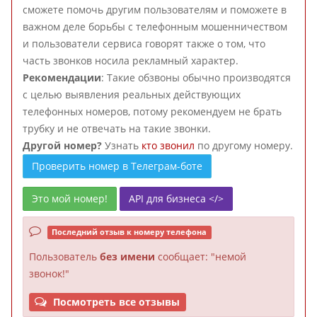
сможете помочь другим пользователям и поможете в
важном деле борьбы с телефонным мошенничеством
и пользователи сервиса говорят также о том, что
часть звонков носила рекламный характер.
Рекомендации
: Такие обзвоны обычно производятся
с целью выявления реальных действующих
телефонных номеров, потому рекомендуем не брать
трубку и не отвечать на такие звонки.
Другой номер?
Узнать
кто звонил
по другому номеру.
Проверить номер в Телеграм-боте
Это мой номер!
API для бизнеса </>
Последний отзыв к номеру телефона
Пользователь
без имени
сообщает: "немой
звонок!"
Посмотреть все отзывы