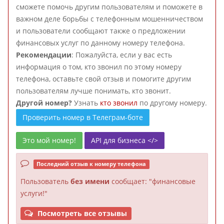
сможете помочь другим пользователям и поможете в
важном деле борьбы с телефонным мошенничеством
и пользователи сообщают также о предложении
финансовых услуг по данному номеру телефона.
Рекомендации
: Пожалуйста, если у вас есть
информация о том, кто звонил по этому номеру
телефона, оставьте свой отзыв и помогите другим
пользователям лучше понимать, кто звонит.
Другой номер?
Узнать
кто звонил
по другому номеру.
Проверить номер в Телеграм-боте
Это мой номер!
API для бизнеса </>
Последний отзыв к номеру телефона
Пользователь
без имени
сообщает: "финансовые
услуги!"
Посмотреть все отзывы