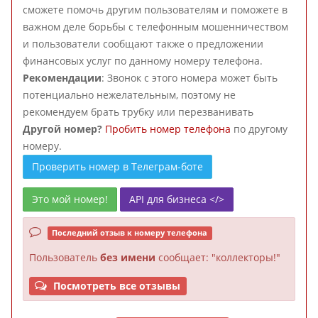
сможете помочь другим пользователям и поможете в
важном деле борьбы с телефонным мошенничеством
и пользователи сообщают также о предложении
финансовых услуг по данному номеру телефона.
Рекомендации
: Звонок с этого номера может быть
потенциально нежелательным, поэтому не
рекомендуем брать трубку или перезванивать
Другой номер?
Пробить номер телефона
по другому
номеру.
Проверить номер в Телеграм-боте
Это мой номер!
API для бизнеса </>
Последний отзыв к номеру телефона
Пользователь
без имени
сообщает: "коллекторы!"
Посмотреть все отзывы