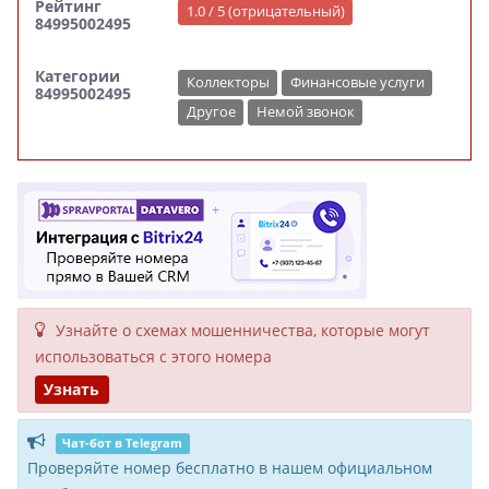
Рейтинг
1.0 / 5 (отрицательный)
84995002495
Категории
Коллекторы
Финансовые услуги
84995002495
Другое
Немой звонок
Узнайте о схемах мошенни­чества, кото­рые могут
исполь­зоваться с этого номера
Узнать
Чат-бот в Telegram
Проверяйте номер бесплатно в нашем официальном