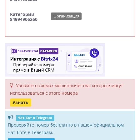
Категории
Организация
84994906260
Узнайте о схемах мошенни­чества, кото­рые могут
исполь­зоваться с этого номера
Узнать
Чат-бот в Telegram
Проверяйте номер бесплатно в нашем официальном
чат-боте в Телеграм.