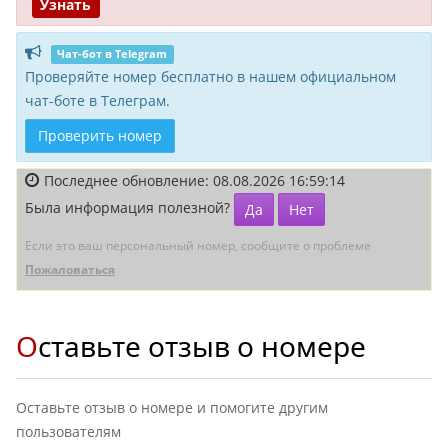
Узнать
Чат-бот в Telegram
Проверяйте номер бесплатно в нашем официальном
чат-боте в Телеграм.
Проверить номер
Последнее обновление: 08.08.2026 16:59:14
Была информация полезной?
Да
Нет
Если это ваш персональный номер, сообщите о проблеме
Пожаловаться
Оставьте отзыв о номере
Оставьте отзыв о номере и помогите другим
пользователям