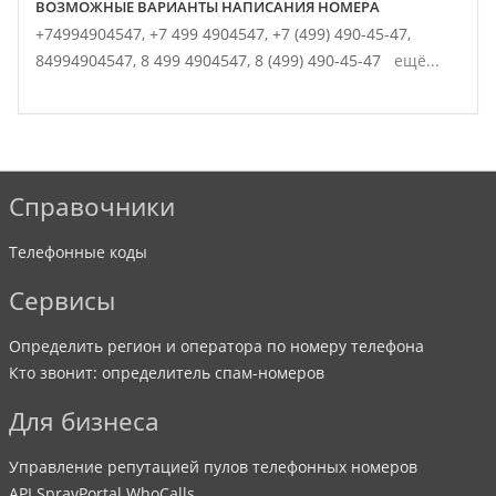
ВОЗМОЖНЫЕ ВАРИАНТЫ НАПИСАНИЯ НОМЕРА
+74994904547,
+7 499 4904547,
+7 (499) 490-45-47,
84994904547,
8 499 4904547,
8 (499) 490-45-47
ещё...
Справочники
Телефонные коды
Сервисы
Определить регион и оператора по номеру телефона
Кто звонит: определитель спам-номеров
Для бизнеса
Управление репутацией пулов телефонных номеров
API SpravPortal WhoCalls