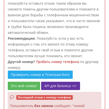
пожалуйста оставьте отзыв, таким образом вы
сможете помочь другим пользователям и поможете в
важном деле борьбы с телефонным мошенничеством
и пользователи также указывают, что в части звонков
в трубке была тишина, возможно производился
автоматический обзвон.
Рекомендации
: Пожалуйста, если у вас есть
информация о том, кто звонил по этому номеру
телефона, оставьте свой отзыв и помогите другим
пользователям лучше понимать, кто звонит.
Другой номер?
Пробить номер телефона
по другому
номеру.
Проверить номер в Телеграм-боте
Это мой номер!
API для бизнеса </>
Последний отзыв к номеру телефона
Пользователь
без имени
сообщает: "немой