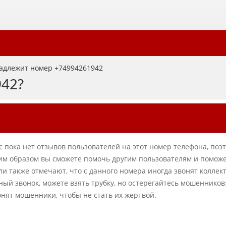
адлежит номер +74994261942
942?
с пока нет отзывов пользователей на этот номер телефона, поэ
аким образом вы сможете помочь другим пользователям и помож
 также отмечают, что с данного номера иногда звонят коллек
ный звонок, можете взять трубку, но остерегайтесь мошенников
онят мошенники, чтобы не стать их жертвой.