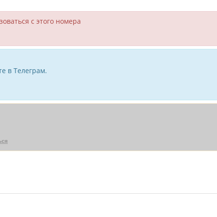
зоваться с этого номера
е в Телеграм.
ься