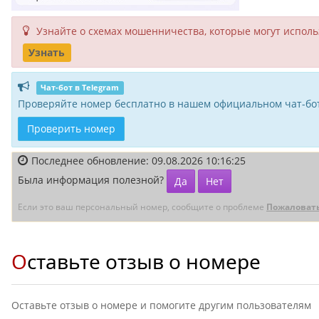
Узнайте о схемах мошенни­чества, кото­рые могут исполь­
Узнать
Чат-бот в Telegram
Проверяйте номер бесплатно в нашем официальном чат-бот
Проверить номер
Последнее обновление: 09.08.2026 10:16:25
Была информация полезной?
Да
Нет
Если это ваш персональный номер, сообщите о проблеме
Пожаловат
Оставьте отзыв о номере
Оставьте отзыв о номере и помогите другим пользователям