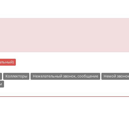
ральный)
Коллекторы
Нежелательный звонок, сообщение
Немой звоно
м