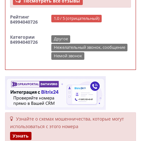
Посмотреть все отзывы
Рейтинг
1.0 / 5 (отрицательный)
84994040726
Категории
Другое
84994040726
Нежелательный звонок, сообщение
Немой звонок
Узнайте о схемах мошенни­чества, кото­рые могут
исполь­зоваться с этого номера
Узнать