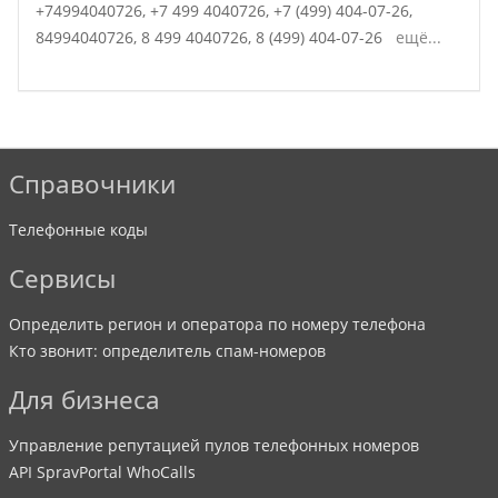
+74994040726,
+7 499 4040726,
+7 (499) 404-07-26,
84994040726,
8 499 4040726,
8 (499) 404-07-26
ещё...
Справочники
Телефонные коды
Сервисы
Определить регион и оператора по номеру телефона
Кто звонит: определитель спам-номеров
Для бизнеса
Управление репутацией пулов телефонных номеров
API SpravPortal WhoCalls