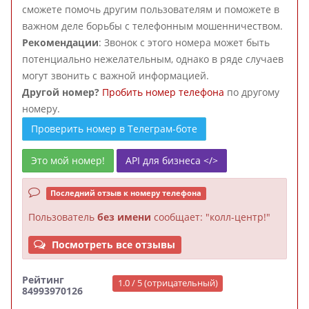
сможете помочь другим пользователям и поможете в
важном деле борьбы с телефонным мошенничеством.
Рекомендации
: Звонок с этого номера может быть
потенциально нежелательным, однако в ряде случаев
могут звонить с важной информацией.
Другой номер?
Пробить номер телефона
по другому
номеру.
Проверить номер в Телеграм-боте
Это мой номер!
API для бизнеса </>
Последний отзыв к номеру телефона
Пользователь
без имени
сообщает: "колл-центр!"
Посмотреть все отзывы
Рейтинг
1.0 / 5 (отрицательный)
84993970126