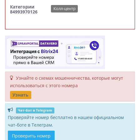
Категории
Колл-центр
84993970126
Узнайте о схемах мошенни­чества, кото­рые могут
исполь­зоваться с этого номера
Узнать
Чат-бот в Telegram
Проверяйте номер бесплатно в нашем официальном
чат-боте в Телеграм.
Проверить номер