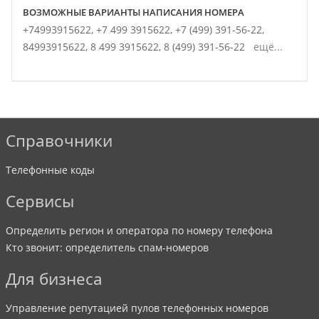
ВОЗМОЖНЫЕ ВАРИАНТЫ НАПИСАНИЯ НОМЕРА
+74993915622,
+7 499 3915622,
+7 (499) 391-56-22,
84993915622,
8 499 3915622,
8 (499) 391-56-22
ещё...
Справочники
Телефонные коды
Сервисы
Определить регион и оператора по номеру телефона
Кто звонит: определитель спам-номеров
Для бизнеса
Управление репутацией пулов телефонных номеров