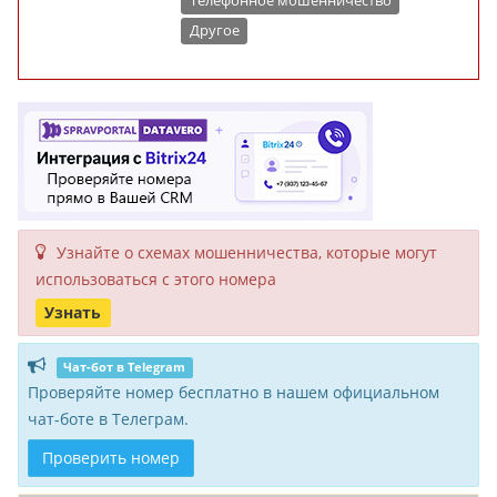
Телефонное мошенничество
Другое
Узнайте о схемах мошенни­чества, кото­рые могут
исполь­зоваться с этого номера
Узнать
Чат-бот в Telegram
Проверяйте номер бесплатно в нашем официальном
чат-боте в Телеграм.
Проверить номер