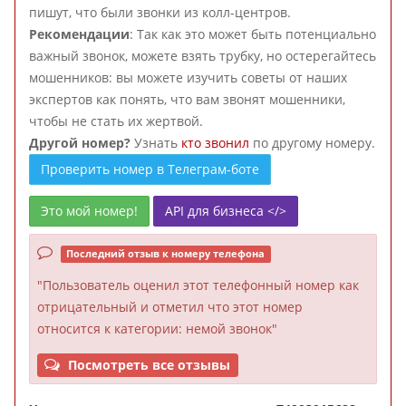
пишут, что были звонки из колл-центров.
Рекомендации
: Так как это может быть потенциально
важный звонок, можете взять трубку, но остерегайтесь
мошенников: вы можете изучить советы от наших
экспертов как понять, что вам звонят мошенники,
чтобы не стать их жертвой.
Другой номер?
Узнать
кто звонил
по другому номеру.
Проверить номер в Телеграм-боте
Это мой номер!
API для бизнеса </>
Последний отзыв к номеру телефона
"Пользователь оценил этот телефонный номер как
отрицательный и отметил что этот номер
относится к категории: немой звонок"
Посмотреть все отзывы