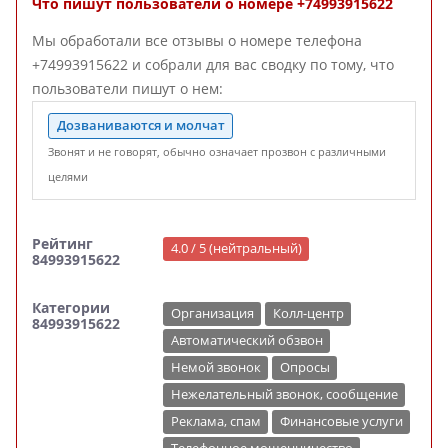
Что пишут пользователи о номере +74993915622
Мы обработали все отзывы о номере телефона
+74993915622 и собрали для вас сводку по тому, что
пользователи пишут о нем:
Дозваниваются и молчат
Звонят и не говорят, обычно означает прозвон с различными
целями
Рейтинг
4.0 / 5 (нейтральный)
84993915622
Категории
Организация
Колл-центр
84993915622
Автоматический обзвон
Немой звонок
Опросы
Нежелательный звонок, сообщение
Реклама, спам
Финансовые услуги