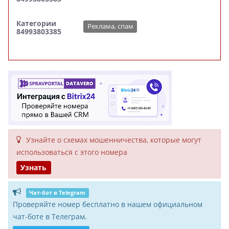
Категории
Реклама, спам
84993803385
Узнайте о схемах мошенни­чества, кото­рые могут
исполь­зоваться с этого номера
Узнать
Чат-бот в Telegram
Проверяйте номер бесплатно в нашем официальном
чат-боте в Телеграм.