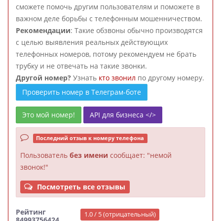
сможете помочь другим пользователям и поможете в
важном деле борьбы с телефонным мошенничеством.
Рекомендации
: Такие обзвоны обычно производятся
с целью выявления реальных действующих
телефонных номеров, потому рекомендуем не брать
трубку и не отвечать на такие звонки.
Другой номер?
Узнать
кто звонил
по другому номеру.
Проверить номер в Телеграм-боте
Это мой номер!
API для бизнеса </>
Последний отзыв к номеру телефона
Пользователь
без имени
сообщает: "немой
звонок!"
Посмотреть все отзывы
Рейтинг
1.0 / 5 (отрицательный)
84993756424