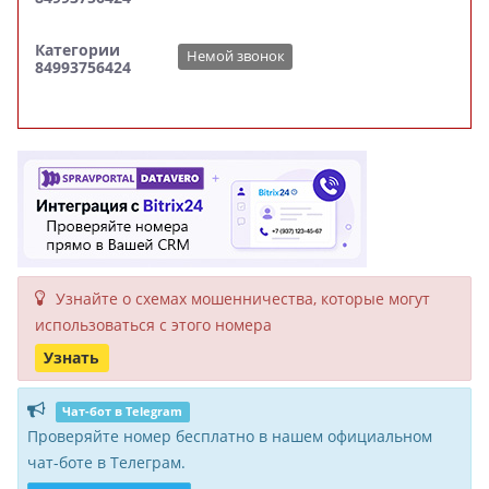
Категории
Немой звонок
84993756424
Узнайте о схемах мошенни­чества, кото­рые могут
исполь­зоваться с этого номера
Узнать
Чат-бот в Telegram
Проверяйте номер бесплатно в нашем официальном
чат-боте в Телеграм.