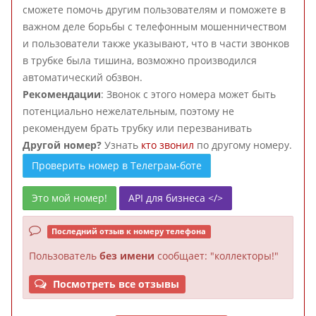
сможете помочь другим пользователям и поможете в
важном деле борьбы с телефонным мошенничеством
и пользователи также указывают, что в части звонков
в трубке была тишина, возможно производился
автоматический обзвон.
Рекомендации
: Звонок с этого номера может быть
потенциально нежелательным, поэтому не
рекомендуем брать трубку или перезванивать
Другой номер?
Узнать
кто звонил
по другому номеру.
Проверить номер в Телеграм-боте
Это мой номер!
API для бизнеса </>
Последний отзыв к номеру телефона
Пользователь
без имени
сообщает: "коллекторы!"
Посмотреть все отзывы