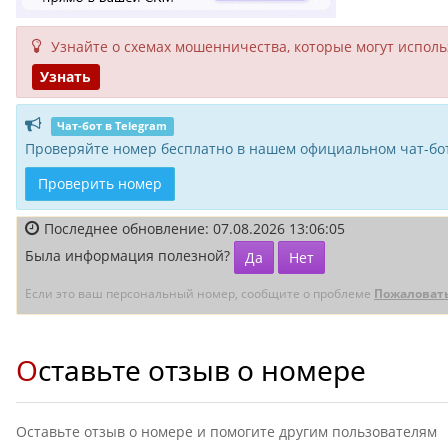
Узнайте о схемах мошенни­чества, кото­рые могут исполь­
Узнать
Чат-бот в Telegram
Проверяйте номер бесплатно в нашем официальном чат-бот
Проверить номер
Последнее обновление: 07.08.2026 13:06:05
Была информация полезной?
Да
Нет
Если это ваш персональный номер, сообщите о проблеме
Пожаловат
Оставьте отзыв о номере
Оставьте отзыв о номере и помогите другим пользователям