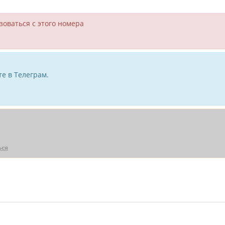
зоваться с этого номера
е в Телеграм.
ься