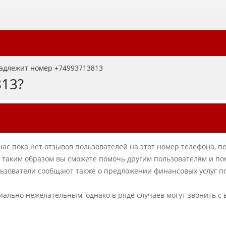
адлежит номер +74993713813
813?
нас пока нет отзывов пользователей на этот номер телефона, п
в, таким образом вы сможете помочь другим пользователям и по
ьзователи сообщают также о предложении финансовых услуг п
циально нежелательным, однако в ряде случаев могут звонить с