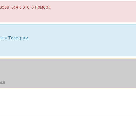
зоваться с этого номера
е в Телеграм.
ься