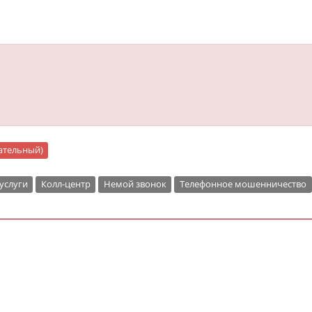
"
цательный)
услуги
Колл-центр
Немой звонок
Телефонное мошенничество