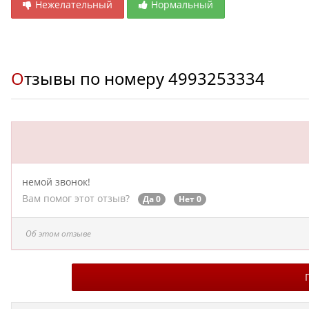
Нежелательный
Нормальный
Отзывы по номеру
4993253334
немой звонок!
Вам помог этот отзыв?
Да 0
Нет 0
Об этом отзыве