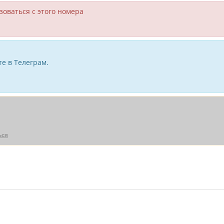
зоваться с этого номера
е в Телеграм.
ься