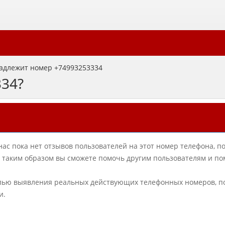
адлежит номер +74993253334
334?
нас пока нет отзывов пользователей на этот номер телефона, п
в, таким образом вы сможете помочь другим пользователям и по
елью выявления реальных действующих телефонных номеров, п
и.