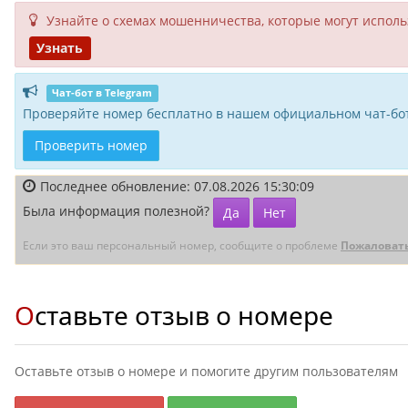
Узнайте о схемах мошенни­чества, кото­рые могут исполь­
Узнать
Чат-бот в Telegram
Проверяйте номер бесплатно в нашем официальном чат-бот
Проверить номер
Последнее обновление: 07.08.2026 15:30:09
Была информация полезной?
Да
Нет
Если это ваш персональный номер, сообщите о проблеме
Пожаловат
Оставьте отзыв о номере
Оставьте отзыв о номере и помогите другим пользователям