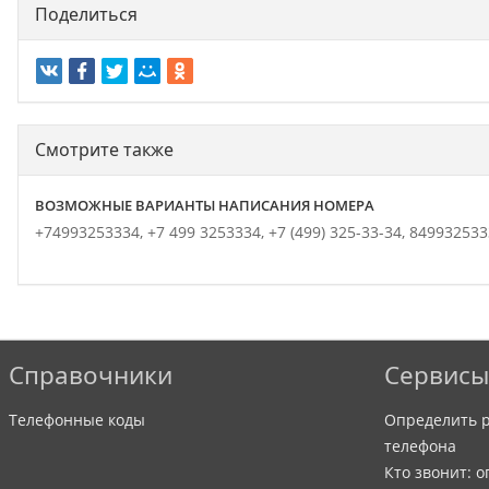
Поделиться
Смотрите также
ВОЗМОЖНЫЕ ВАРИАНТЫ НАПИСАНИЯ НОМЕРА
+74993253334,
+7 499 3253334,
+7 (499) 325-33-34,
849932533
Справочники
Сервисы
Телефонные коды
Определить р
телефона
Кто звонит: 