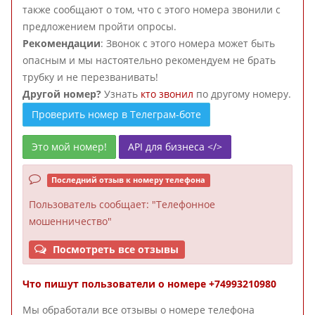
также сообщают о том, что с этого номера звонили с
предложением пройти опросы.
Рекомендации
: Звонок с этого номера может быть
опасным и мы настоятельно рекомендуем не брать
трубку и не перезванивать!
Другой номер?
Узнать
кто звонил
по другому номеру.
Проверить номер в Телеграм-боте
Это мой номер!
API для бизнеса </>
Последний отзыв к номеру телефона
Пользователь
сообщает: "Телефонное
мошенничество"
Посмотреть все отзывы
Что пишут пользователи о номере +74993210980
Мы обработали все отзывы о номере телефона