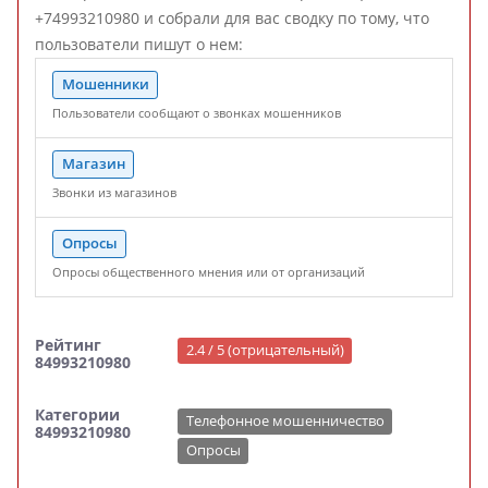
+74993210980 и собрали для вас сводку по тому, что
пользователи пишут о нем:
Мошенники
Пользователи сообщают о звонках мошенников
Магазин
Звонки из магазинов
Опросы
Опросы общественного мнения или от организаций
Рейтинг
2.4 / 5 (отрицательный)
84993210980
Категории
Телефонное мошенничество
84993210980
Опросы