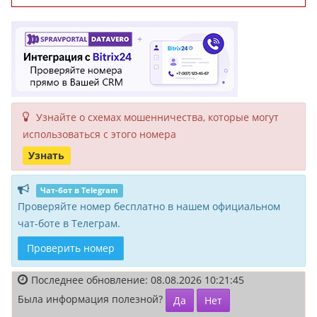
Узнайте о схемах мошенни­чества, кото­рые могут
исполь­зоваться с этого номера
Узнать
Чат-бот в Telegram
Проверяйте номер бесплатно в нашем официальном
чат-боте в Телеграм.
Проверить номер
Последнее обновление: 08.08.2026 10:21:45
Была информация полезной?
Да
Нет