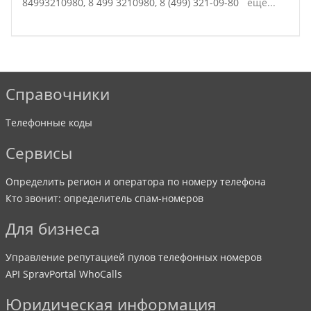
84993210980,
8 499 3210980,
8 (499) 321-09-80
ещё...
Справочники
Телефонные коды
Сервисы
Определить регион и оператора по номеру телефона
Кто звонит: определитель спам-номеров
Для бизнеса
Управление репутацией пулов телефонных номеров
API SpravPortal WhoCalls
Юридическая информация