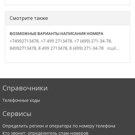
Смотрите также
ВОЗМОЖНЫЕ ВАРИАНТЫ НАПИСАНИЯ НОМЕРА
+74992713478,
+7 499 2713478,
+7 (499) 271-34-78,
84992713478,
8 499 2713478,
8 (499) 271-34-78
ещё...
Справочники
Телефонные коды
Сервисы
Определить регион и оператора по номеру телефона
Кто звонит: определитель спам-номеров