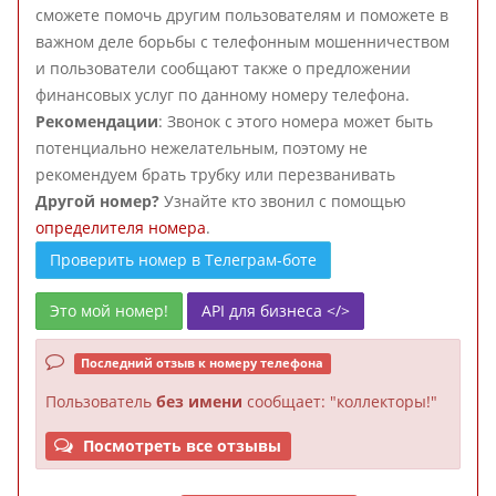
сможете помочь другим пользователям и поможете в
важном деле борьбы с телефонным мошенничеством
и пользователи сообщают также о предложении
финансовых услуг по данному номеру телефона.
Рекомендации
: Звонок с этого номера может быть
потенциально нежелательным, поэтому не
рекомендуем брать трубку или перезванивать
Другой номер?
Узнайте кто звонил с помощью
определителя номера
.
Проверить номер в Телеграм-боте
Это мой номер!
API для бизнеса </>
Последний отзыв к номеру телефона
Пользователь
без имени
сообщает: "коллекторы!"
Посмотреть все отзывы