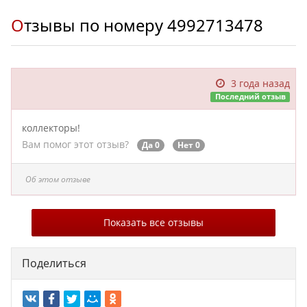
Отзывы по номеру
4992713478
3 года назад
Последний отзыв
коллекторы!
Вам помог этот отзыв?
Да 0
Нет 0
Об этом отзыве
Показать все отзывы
Поделиться