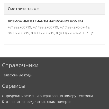
Смотрите также
ВОЗМОЖНЫЕ ВАРИАНТЫ НАПИСАНИЯ НОМЕРА
+74992700719,
+7 499 2700719,
+7 (499) 270-07-19,
84992700719,
8 499 2700719,
8 (499) 270-07-19
ещё...
Справочники
Телефонные коды
Сервисы
Определить регион и оператора по номеру телефона
Кто звонит: определитель спам-номеров