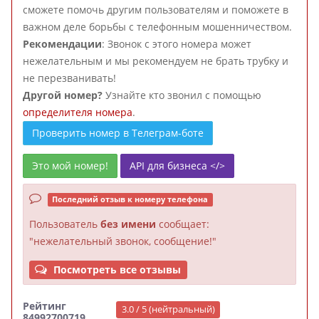
сможете помочь другим пользователям и поможете в
важном деле борьбы с телефонным мошенничеством.
Рекомендации
: Звонок с этого номера может
нежелательным и мы рекомендуем не брать трубку и
не перезванивать!
Другой номер?
Узнайте кто звонил с помощью
определителя номера
.
Проверить номер в Телеграм-боте
Это мой номер!
API для бизнеса </>
Последний отзыв к номеру телефона
Пользователь
без имени
сообщает:
"нежелательный звонок, сообщение!"
Посмотреть все отзывы
Рейтинг
3.0 / 5 (нейтральный)
84992700719