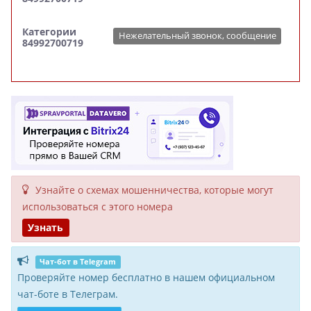
Категории
Нежелательный звонок, сообщение
84992700719
Узнайте о схемах мошенни­чества, кото­рые могут
исполь­зоваться с этого номера
Узнать
Чат-бот в Telegram
Проверяйте номер бесплатно в нашем официальном
чат-боте в Телеграм.