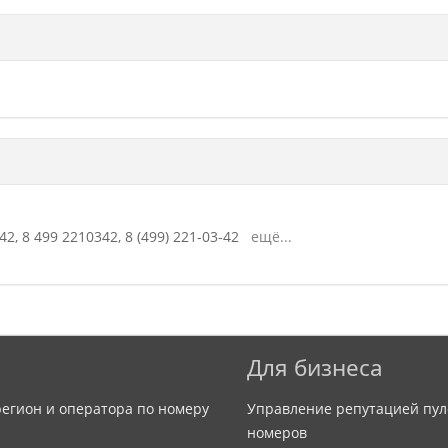
42,
8 499 2210342,
8 (499) 221-03-42
ещё...
Для бизнеса
егион и оператора по номеру
Управление репутацией пул
номеров