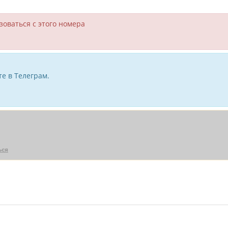
зоваться с этого номера
е в Телеграм.
ься