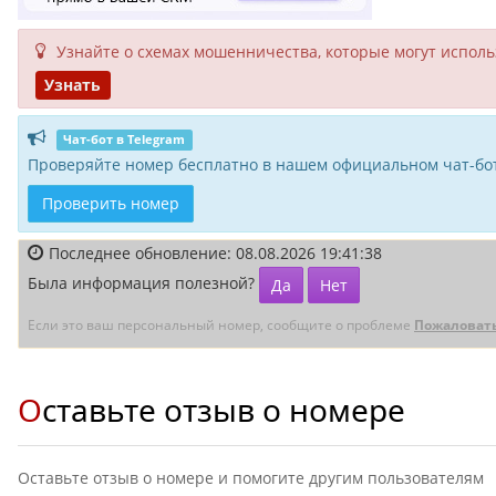
Узнайте о схемах мошенни­чества, кото­рые могут исполь­
Узнать
Чат-бот в Telegram
Проверяйте номер бесплатно в нашем официальном чат-бот
Проверить номер
Последнее обновление: 08.08.2026 19:41:38
Была информация полезной?
Да
Нет
Если это ваш персональный номер, сообщите о проблеме
Пожаловат
Оставьте отзыв о номере
Оставьте отзыв о номере и помогите другим пользователям