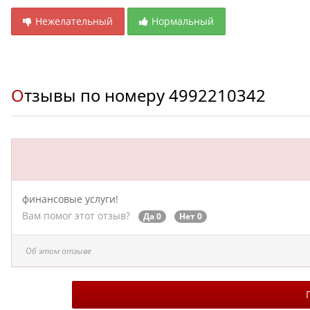
Нежелательный
Нормальный
Отзывы по номеру
4992210342
финансовые услуги!
Вам помог этот отзыв?
Да 0
Нет 0
Об этом отзыве