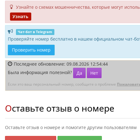
Узнайте о схемах мошенни­чества, кото­рые могут исполь­
Узнать
Чат-бот в Telegram
Проверяйте номер бесплатно в нашем официальном чат-бот
Проверить номер
Последнее обновление: 09.08.2026 12:54:44
Была информация полезной?
Да
Нет
Если это ваш персональный номер, сообщите о проблеме
Пожаловат
Оставьте отзыв о номере
Оставьте отзыв о номере и помогите другим пользователям