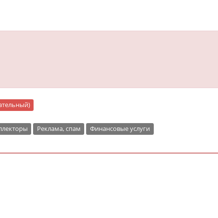
цательный)
ллекторы
Реклама, спам
Финансовые услуги