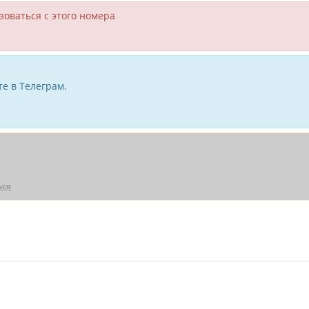
зоваться с этого номера
е в Телеграм.
ься