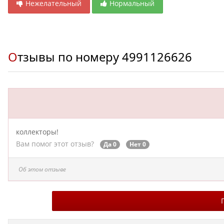
Нежелательный
Нормальный
Отзывы по номеру
4991126626
коллекторы!
Вам помог этот отзыв?
Да 0
Нет 0
Об этом отзыве