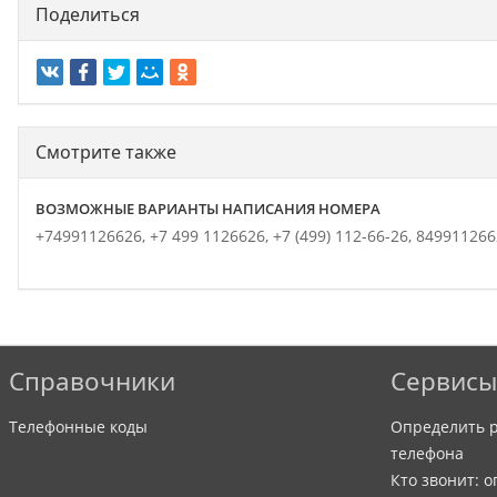
Поделиться
Смотрите также
ВОЗМОЖНЫЕ ВАРИАНТЫ НАПИСАНИЯ НОМЕРА
+74991126626,
+7 499 1126626,
+7 (499) 112-66-26,
849911266
Справочники
Сервисы
Телефонные коды
Определить р
телефона
Кто звонит: 