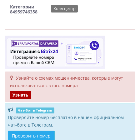
Категории
Колл-центр
84959746358
Узнайте о схемах мошенни­чества, кото­рые могут
исполь­зоваться с этого номера
Узнать
Чат-бот в Telegram
Проверяйте номер бесплатно в нашем официальном
чат-боте в Телеграм.
Проверить номер