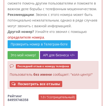
сможете помочь другим пользователям и поможете в
важном деле борьбы с телефонным мошенничеством.
Рекомендации
: Звонок с этого номера может быть
потенциально нежелательным, однако в ряде случаев
могут звонить с важной информацией.
Другой номер?
Узнайте кто звонил с помощью
определителя номера
.
Проверить номер в Телеграм-боте
Это мой номер!
API для бизнеса </>
Последний отзыв к номеру телефона
Пользователь
без имени
сообщает: "колл-центр!"
Посмотреть все отзывы
Рейтинг
1.0 / 5 (отрицательный)
84959746358