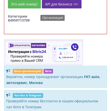
Это мой номер!
API для бизнеса </>
Категории
Организация
84959713799
База организаций
Beta
Вероятно, номер принадлежит организации
FKT-auto,
автосервис, Москва
Чат-бот в Telegram
Проверяйте номер бесплатно в нашем официальном
чат-боте в Телеграм.