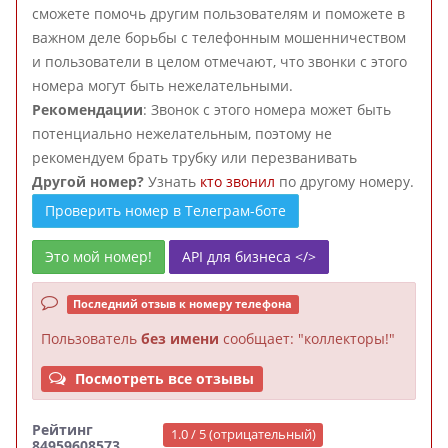
сможете помочь другим пользователям и поможете в
важном деле борьбы с телефонным мошенничеством
и пользователи в целом отмечают, что звонки с этого
номера могут быть нежелательными.
Рекомендации
: Звонок с этого номера может быть
потенциально нежелательным, поэтому не
рекомендуем брать трубку или перезванивать
Другой номер?
Узнать
кто звонил
по другому номеру.
Проверить номер в Телеграм-боте
Это мой номер!
API для бизнеса </>
Последний отзыв к номеру телефона
Пользователь
без имени
сообщает: "коллекторы!"
Посмотреть все отзывы
Рейтинг
1.0 / 5 (отрицательный)
84959608573