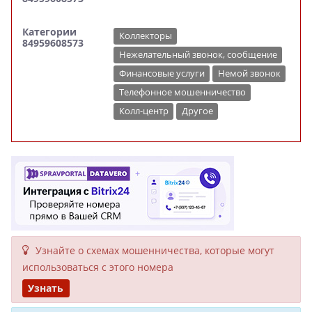
Категории
Коллекторы
84959608573
Нежелательный звонок, сообщение
Финансовые услуги
Немой звонок
Телефонное мошенничество
Колл-центр
Другое
Узнайте о схемах мошенни­чества, кото­рые могут
исполь­зоваться с этого номера
Узнать