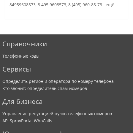
84959608573,
8 495 9608573,
8 (495) 960-85-73
ещё...
Справочники
Телефонные коды
Сервисы
Определить регион и оператора по номеру телефона
Кто звонит: определитель спам-номеров
Для бизнеса
Управление репутацией пулов телефонных номеров
API SpravPortal WhoCalls