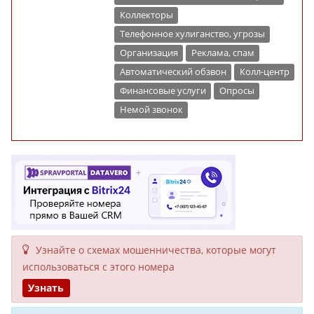
Коллекторы
Телефонное хулиганство, угрозы
Организация
Реклама, спам
Автоматический обзвон
Колл-центр
Финансовые услуги
Опросы
Немой звонок
Узнайте о схемах мошенни­чества, кото­рые могут
исполь­зоваться с этого номера
Узнать