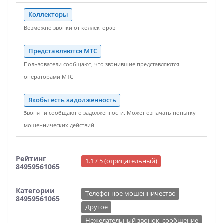
Коллекторы
Возможно звонки от коллекторов
Представляются МТС
Пользователи сообщают, что звонившие представляются
операторами МТС
Якобы есть задолженность
Звонят и сообщают о задолженности. Может означать попытку
мошеннических действий
Рейтинг
1.1 / 5 (отрицательный)
84959561065
Категории
Телефонное мошенничество
84959561065
Другое
Нежелательный звонок, сообщение