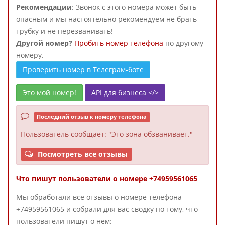
Рекомендации
: Звонок с этого номера может быть
опасным и мы настоятельно рекомендуем не брать
трубку и не перезванивать!
Другой номер?
Пробить номер телефона
по другому
номеру.
Проверить номер в Телеграм-боте
Это мой номер!
API для бизнеса </>
Последний отзыв к номеру телефона
Пользователь
сообщает: "Это зона обзванивает."
Посмотреть все отзывы
Что пишут пользователи о номере +74959561065
Мы обработали все отзывы о номере телефона
+74959561065 и собрали для вас сводку по тому, что
пользователи пишут о нем: