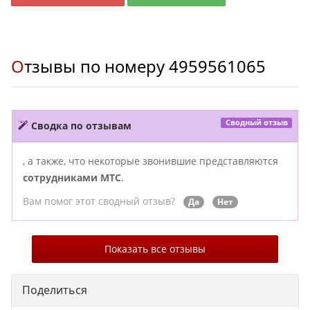
Отзывы по номеру
4959561065
Сводный отзыв
Сводка по отзывам
, а также, что некоторые звонившие представляются
сотрудниками МТС
.
Вам помог этот сводный отзыв?
Да
Нет
Показать все отзывы
Поделиться