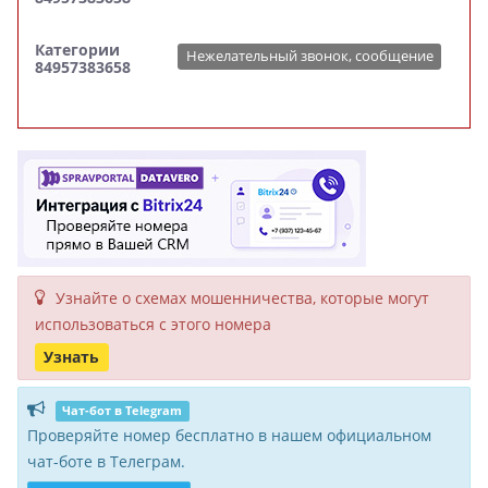
Категории
Нежелательный звонок, сообщение
84957383658
Узнайте о схемах мошенни­чества, кото­рые могут
исполь­зоваться с этого номера
Узнать
Чат-бот в Telegram
Проверяйте номер бесплатно в нашем официальном
чат-боте в Телеграм.