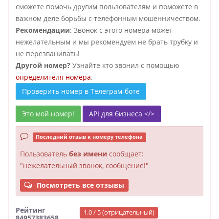
сможете помочь другим пользователям и поможете в
важном деле борьбы с телефонным мошенничеством.
Рекомендации
: Звонок с этого номера может
нежелательным и мы рекомендуем не брать трубку и
не перезванивать!
Другой номер?
Узнайте кто звонил с помощью
определителя номера
.
Проверить номер в Телеграм-боте
Это мой номер!
API для бизнеса </>
Последний отзыв к номеру телефона
Пользователь
без имени
сообщает:
"нежелательный звонок, сообщение!"
Посмотреть все отзывы
Рейтинг
1.0 / 5 (отрицательный)
84957383658