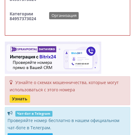
Категории
Организация
84957373024
Узнайте о схемах мошенни­чества, кото­рые могут
исполь­зоваться с этого номера
Узнать
Чат-бот в Telegram
Проверяйте номер бесплатно в нашем официальном
чат-боте в Телеграм.