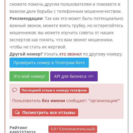
сможете помочь другим пользователям и поможете в
важном деле борьбы с телефонным мошенничеством.
Рекомендации
: Так как это может быть потенциально
важный звонок, можете взять трубку, но остерегайтесь
мошенников: вы можете изучить советы от наших
экспертов как понять, что вам звонят мошенники,
чтобы не стать их жертвой.
Другой номер?
Узнать
кто звонил
по другому номеру.
Проверить номер в Телеграм-боте
Это мой номер!
API для бизнеса </>
Последний отзыв к номеру телефона
Пользователь
без имени
сообщает: "организация!"
Посмотреть все отзывы
Рейтинг
5.0 / 5 (положительный)
84957373024