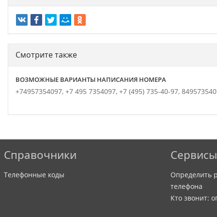
Смотрите также
ВОЗМОЖНЫЕ ВАРИАНТЫ НАПИСАНИЯ НОМЕРА
+74957354097,
+7 495 7354097,
+7 (495) 735-40-97,
849573540
Справочники
Сервисы
Телефонные коды
Определить р
телефона
Кто звонит: 