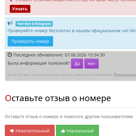
Узнать
Чат-бот в Telegram
Проверяйте номер бесплатно в нашем официальном чат-бот
Проверить номер
Последнее обновление: 07.08.2026 15:34:30
Была информация полезной?
Да
Нет
Если это ваш персональный номер, сообщите о проблеме
Пожаловат
Оставьте отзыв о номере
Оставьте отзыв о номере и помогите другим пользователям
Нежелательный
Нормальный