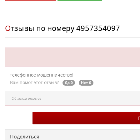
Отзывы по номеру
4957354097
телефонное мошенничество!
Вам помог этот отзыв?
Да 0
Нет 0
Об этом отзыве
Поделиться