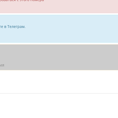
е в Телеграм.
ься