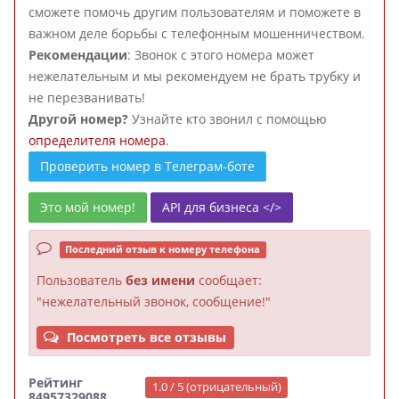
сможете помочь другим пользователям и поможете в
важном деле борьбы с телефонным мошенничеством.
Рекомендации
: Звонок с этого номера может
нежелательным и мы рекомендуем не брать трубку и
не перезванивать!
Другой номер?
Узнайте кто звонил с помощью
определителя номера
.
Проверить номер в Телеграм-боте
Это мой номер!
API для бизнеса </>
Последний отзыв к номеру телефона
Пользователь
без имени
сообщает:
"нежелательный звонок, сообщение!"
Посмотреть все отзывы
Рейтинг
1.0 / 5 (отрицательный)
84957329088