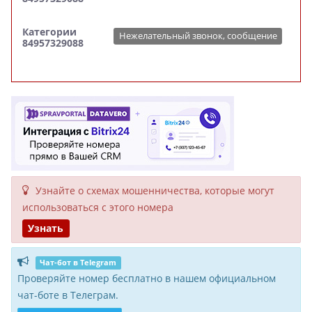
Категории
Нежелательный звонок, сообщение
84957329088
Узнайте о схемах мошенни­чества, кото­рые могут
исполь­зоваться с этого номера
Узнать
Чат-бот в Telegram
Проверяйте номер бесплатно в нашем официальном
чат-боте в Телеграм.