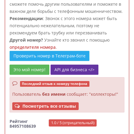
сможете помочь другим пользователям и поможете в
важном деле борьбы с телефонным мошенничеством.
Рекомендации
: Звонок с этого номера может быть
потенциально нежелательным, поэтому не
рекомендуем брать трубку или перезванивать
Другой номер?
Узнайте кто звонил с помощью
определителя номера
.
Проверить номер в Телеграм-боте
Это мой номер!
API для бизнеса </>
Последний отзыв к номеру телефона
Пользователь
без имени
сообщает: "коллекторы!"
Посмотреть все отзывы
Рейтинг
1.0 / 5 (отрицательный)
84957108639