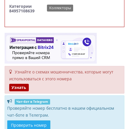
Категории
Коллекторы
84957108639
Узнайте о схемах мошенни­чества, кото­рые могут
исполь­зоваться с этого номера
Узнать
Чат-бот в Telegram
Проверяйте номер бесплатно в нашем официальном
чат-боте в Телеграм.
Проверить номер