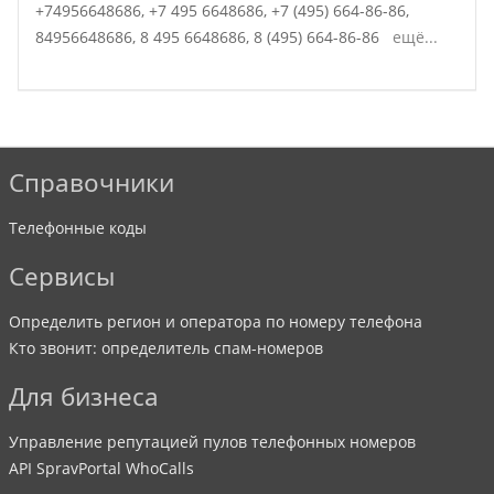
+74956648686,
+7 495 6648686,
+7 (495) 664-86-86,
84956648686,
8 495 6648686,
8 (495) 664-86-86
ещё...
Справочники
Телефонные коды
Сервисы
Определить регион и оператора по номеру телефона
Кто звонит: определитель спам-номеров
Для бизнеса
Управление репутацией пулов телефонных номеров
API SpravPortal WhoCalls