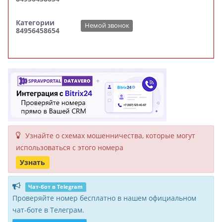
Категории
Немой звонок
84956458654
Узнайте о схемах мошенни­чества, кото­рые могут
исполь­зоваться с этого номера
Узнать
Чат-бот в Telegram
Проверяйте номер бесплатно в нашем официальном
чат-боте в Телеграм.