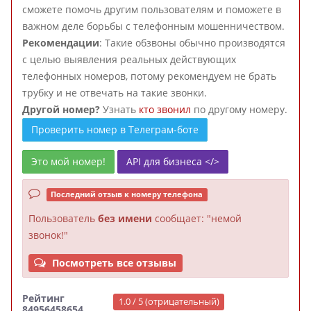
сможете помочь другим пользователям и поможете в
важном деле борьбы с телефонным мошенничеством.
Рекомендации
: Такие обзвоны обычно производятся
с целью выявления реальных действующих
телефонных номеров, потому рекомендуем не брать
трубку и не отвечать на такие звонки.
Другой номер?
Узнать
кто звонил
по другому номеру.
Проверить номер в Телеграм-боте
Это мой номер!
API для бизнеса </>
Последний отзыв к номеру телефона
Пользователь
без имени
сообщает: "немой
звонок!"
Посмотреть все отзывы
Рейтинг
1.0 / 5 (отрицательный)
84956458654