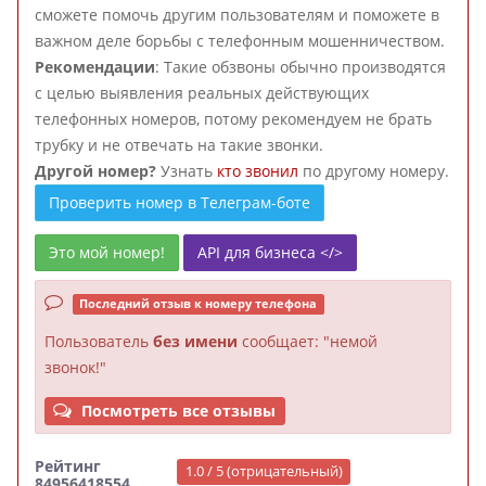
сможете помочь другим пользователям и поможете в
важном деле борьбы с телефонным мошенничеством.
Рекомендации
: Такие обзвоны обычно производятся
с целью выявления реальных действующих
телефонных номеров, потому рекомендуем не брать
трубку и не отвечать на такие звонки.
Другой номер?
Узнать
кто звонил
по другому номеру.
Проверить номер в Телеграм-боте
Это мой номер!
API для бизнеса </>
Последний отзыв к номеру телефона
Пользователь
без имени
сообщает: "немой
звонок!"
Посмотреть все отзывы
Рейтинг
1.0 / 5 (отрицательный)
84956418554