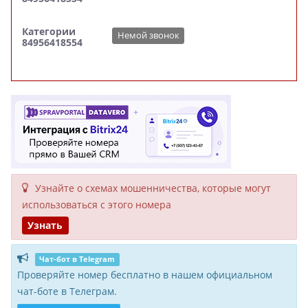
Категории
Немой звонок
84956418554
Узнайте о схемах мошенни­чества, кото­рые могут
исполь­зоваться с этого номера
Узнать
Чат-бот в Telegram
Проверяйте номер бесплатно в нашем официальном
чат-боте в Телеграм.