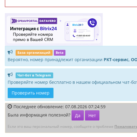
База организаций
Beta
Вероятно, номер принадлежит организации
РКТ-сервис, О
Чат-бот в Telegram
Проверяйте номер бесплатно в нашем официальном чат-бот
Проверить номер
Последнее обновление: 07.08.2026 07:24:59
Была информация полезной?
Да
Нет
Если это ваш персональный номер, сообщите о проблеме
Пожаловат