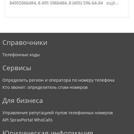
84955966484,
8 495 5966484,
8 (495) 596-64-84
ещё...
Справочники
Телефонные коды
Сервисы
Определить регион и оператора по номеру телефона
Кто звонит: определитель спам-номеров
Для бизнеса
Управление репутацией пулов телефонных номеров
API SpravPortal WhoCalls
Юридическая информация