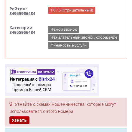
Рейтинг
1.0 / 5 (отрицательный)
84955966484
Категории
Немой звонок
84955966484
Нежелательный звонок, сообщение
Финансовые услуги
Узнайте о схемах мошенни­чества, кото­рые могут
исполь­зоваться с этого номера
Узнать