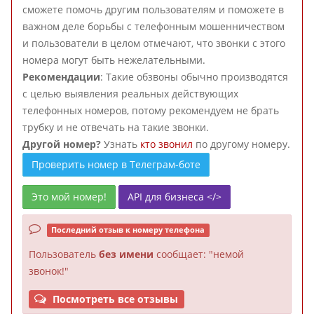
сможете помочь другим пользователям и поможете в
важном деле борьбы с телефонным мошенничеством
и пользователи в целом отмечают, что звонки с этого
номера могут быть нежелательными.
Рекомендации
: Такие обзвоны обычно производятся
с целью выявления реальных действующих
телефонных номеров, потому рекомендуем не брать
трубку и не отвечать на такие звонки.
Другой номер?
Узнать
кто звонил
по другому номеру.
Проверить номер в Телеграм-боте
Это мой номер!
API для бизнеса </>
Последний отзыв к номеру телефона
Пользователь
без имени
сообщает: "немой
звонок!"
Посмотреть все отзывы