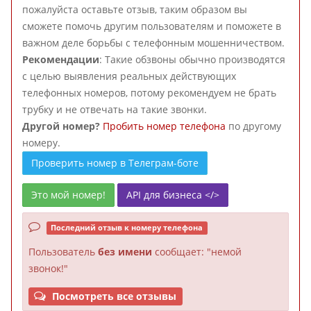
пожалуйста оставьте отзыв, таким образом вы
сможете помочь другим пользователям и поможете в
важном деле борьбы с телефонным мошенничеством.
Рекомендации
: Такие обзвоны обычно производятся
с целью выявления реальных действующих
телефонных номеров, потому рекомендуем не брать
трубку и не отвечать на такие звонки.
Другой номер?
Пробить номер телефона
по другому
номеру.
Проверить номер в Телеграм-боте
Это мой номер!
API для бизнеса </>
Последний отзыв к номеру телефона
Пользователь
без имени
сообщает: "немой
звонок!"
Посмотреть все отзывы