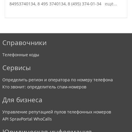
84953740134,
8 495 3740134,
8 (495) 374-01-34
ещё...
Справочники
Телефонные коды
Сервисы
Определить регион и оператора по номеру телефона
Кто звонит: определитель спам-номеров
Для бизнеса
Управление репутацией пулов телефонных номеров
API SpravPortal WhoCalls
Юридическая информация