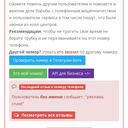
сможете помочь другим пользователям и поможете в
важном деле борьбы с телефонным мошенничеством
и пользователи сервиса в том числе пишут, что были
звонки из колл-центров.
Рекомендации
: Чтобы не тратить своё время не
берите трубку и не перезванивайте на этот номер
телефона.
Другой номер?
Узнать
кто звонил
по другому номеру.
Проверить номер в Телеграм-боте
Это мой номер!
API для бизнеса </>
Последний отзыв к номеру телефона
Пользователь
без имени
сообщает: "реклама,
спам!"
Посмотреть все отзывы