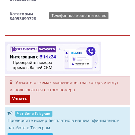
Категории
Телефонное мошенничество
84953699728
Узнайте о схемах мошенни­чества, кото­рые могут
исполь­зоваться с этого номера
Узнать
Чат-бот в Telegram
Проверяйте номер бесплатно в нашем официальном
чат-боте в Телеграм.