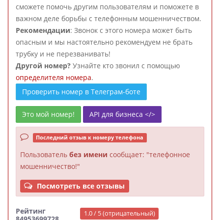
сможете помочь другим пользователям и поможете в
важном деле борьбы с телефонным мошенничеством.
Рекомендации
: Звонок с этого номера может быть
опасным и мы настоятельно рекомендуем не брать
трубку и не перезванивать!
Другой номер?
Узнайте кто звонил с помощью
определителя номера
.
Проверить номер в Телеграм-боте
Это мой номер!
API для бизнеса </>
Последний отзыв к номеру телефона
Пользователь
без имени
сообщает: "телефонное
мошенничество!"
Посмотреть все отзывы
Рейтинг
1.0 / 5 (отрицательный)
84953699728