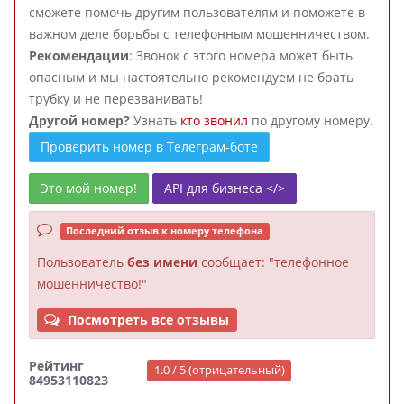
сможете помочь другим пользователям и поможете в
важном деле борьбы с телефонным мошенничеством.
Рекомендации
: Звонок с этого номера может быть
опасным и мы настоятельно рекомендуем не брать
трубку и не перезванивать!
Другой номер?
Узнать
кто звонил
по другому номеру.
Проверить номер в Телеграм-боте
Это мой номер!
API для бизнеса </>
Последний отзыв к номеру телефона
Пользователь
без имени
сообщает: "телефонное
мошенничество!"
Посмотреть все отзывы
Рейтинг
1.0 / 5 (отрицательный)
84953110823