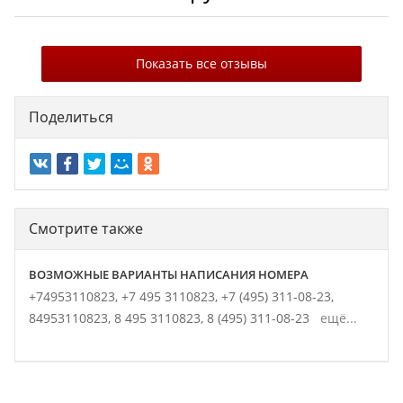
Показать все отзывы
Поделиться
Смотрите также
ВОЗМОЖНЫЕ ВАРИАНТЫ НАПИСАНИЯ НОМЕРА
+74953110823,
+7 495 3110823,
+7 (495) 311-08-23,
84953110823,
8 495 3110823,
8 (495) 311-08-23
ещё...