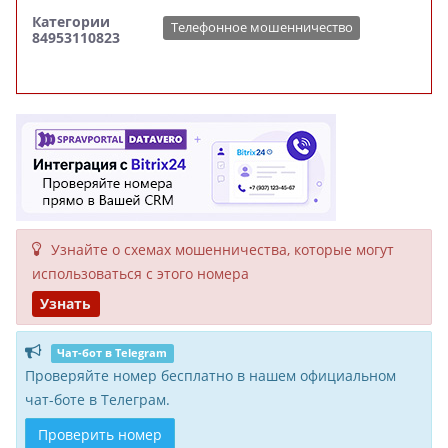
Категории
Телефонное мошенничество
84953110823
Узнайте о схемах мошенни­чества, кото­рые могут
исполь­зоваться с этого номера
Узнать
Чат-бот в Telegram
Проверяйте номер бесплатно в нашем официальном
чат-боте в Телеграм.
Проверить номер