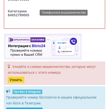
Категории
Телефонное мошенничество
84952799005
Узнайте о схемах мошенни­чества, кото­рые могут
исполь­зоваться с этого номера
Узнать
Чат-бот в Telegram
Проверяйте номер бесплатно в нашем официальном
чат-боте в Телеграм.