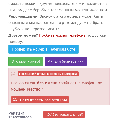
сможете помочь другим пользователям и поможете в
важном деле борьбы с телефонным мошенничеством.
Рекомендации
: Звонок с этого номера может быть
опасным и мы настоятельно рекомендуем не брать
трубку и не перезванивать!
Другой номер?
Пробить номер телефона
по другому
номеру.
Проверить номер в Телеграм-боте
Это мой номер!
API для бизнеса </>
Последний отзыв к номеру телефона
Пользователь
без имени
сообщает: "телефонное
мошенничество!"
Посмотреть все отзывы
Рейтинг
1.0 / 5 (отрицательный)
84952799005