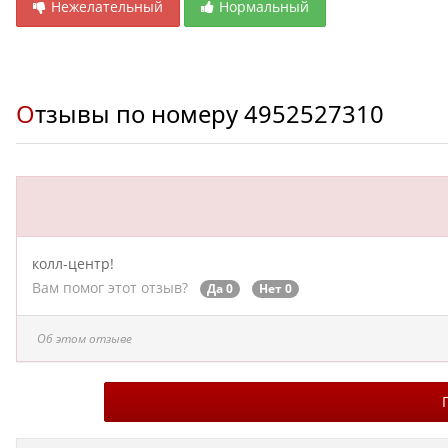
Нежелательный
Нормальный
Отзывы по номеру
4952527310
колл-центр!
Вам помог этот отзыв?
Да 0
Нет 0
Об этом отзыве