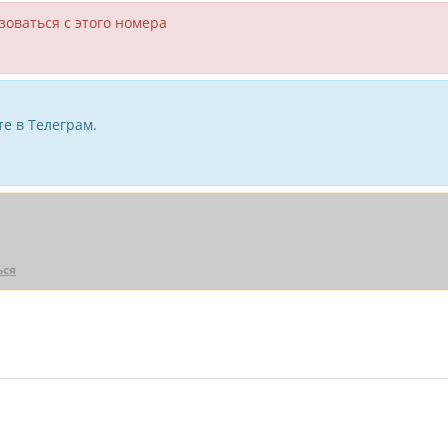
зоваться с этого номера
е в Телеграм.
ься