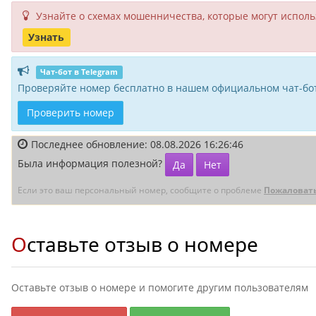
Узнайте о схемах мошенни­чества, кото­рые могут исполь­
Узнать
Чат-бот в Telegram
Проверяйте номер бесплатно в нашем официальном чат-бот
Проверить номер
Последнее обновление: 08.08.2026 16:26:46
Была информация полезной?
Да
Нет
Если это ваш персональный номер, сообщите о проблеме
Пожаловат
Оставьте отзыв о номере
Оставьте отзыв о номере и помогите другим пользователям