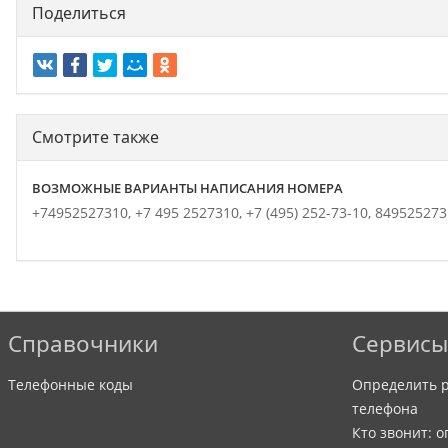
Поделиться
Смотрите также
ВОЗМОЖНЫЕ ВАРИАНТЫ НАПИСАНИЯ НОМЕРА
+74952527310,
+7 495 2527310,
+7 (495) 252-73-10,
849525273
Справочники
Сервисы
Телефонные коды
Определить р
телефона
Кто звонит: 