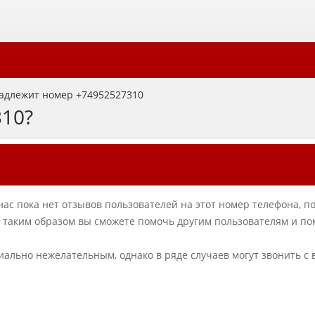
адлежит номер +74952527310
310?
нас пока нет отзывов пользователей на этот номер телефона, п
в, таким образом вы сможете помочь другим пользователям и по
циально нежелательным, однако в ряде случаев могут звонить с