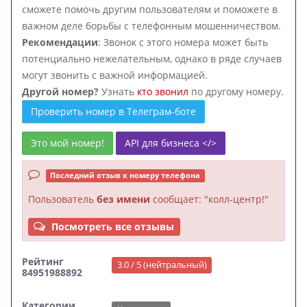
сможете помочь другим пользователям и поможете в
важном деле борьбы с телефонным мошенничеством.
Рекомендации
: Звонок с этого номера может быть
потенциально нежелательным, однако в ряде случаев
могут звонить с важной информацией.
Другой номер?
Узнать
кто звонил
по другому номеру.
Проверить номер в Телеграм-боте
Это мой номер!
API для бизнеса </>
Последний отзыв к номеру телефона
Пользователь
без имени
сообщает: "колл-центр!"
Посмотреть все отзывы
Рейтинг
3.0 / 5 (нейтральный)
84951988892
Категории