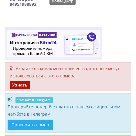
Колл-центр
84951988892
Узнайте о схемах мошенни­чества, кото­рые могут
исполь­зоваться с этого номера
Узнать
Чат-бот в Telegram
Проверяйте номер бесплатно в нашем официальном
чат-боте в Телеграм.
Проверить номер