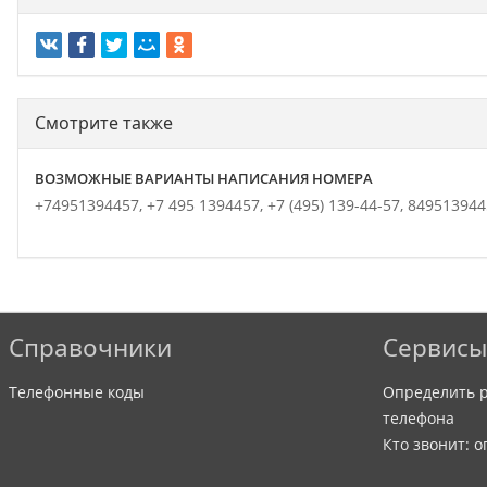
Смотрите также
ВОЗМОЖНЫЕ ВАРИАНТЫ НАПИСАНИЯ НОМЕРА
+74951394457,
+7 495 1394457,
+7 (495) 139-44-57,
849513944
Справочники
Сервисы
Телефонные коды
Определить р
телефона
Кто звонит: 