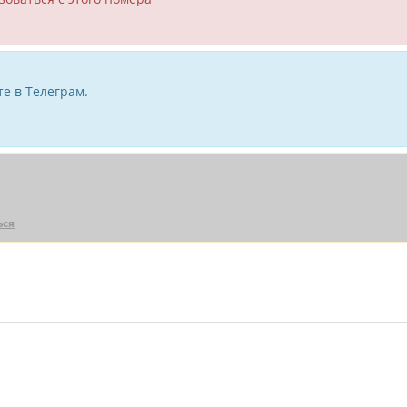
е в Телеграм.
ься