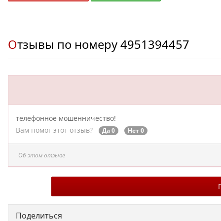
Отзывы по номеру
4951394457
телефонное мошенничество!
Вам помог этот отзыв?
Да 0
Нет 0
Об этом отзыве
Поделиться