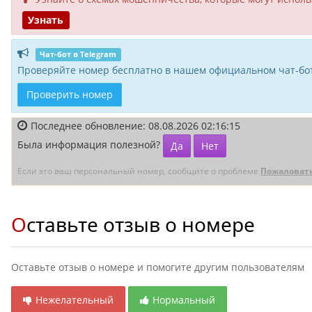
Узнать
Чат-бот в Telegram
Проверяйте номер бесплатно в нашем официальном чат-бот
Проверить номер
Последнее обновление: 08.08.2026 02:16:15
Была информация полезной?
Да
Нет
Если это ваш персональный номер, сообщите о проблеме
Пожаловат
Оставьте отзыв о номере
Оставьте отзыв о номере и помогите другим пользователям
Нежелательный
Нормальный